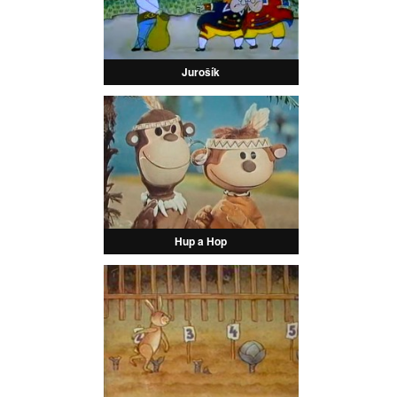
Jurošík
Hup a Hop