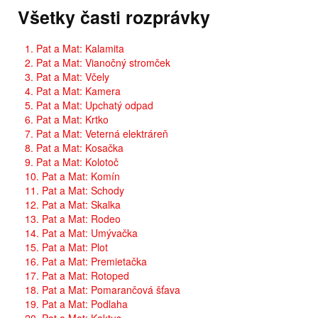
Všetky časti rozprávky
1. Pat a Mat: Kalamita
2. Pat a Mat: Vianočný stromček
3. Pat a Mat: Včely
4. Pat a Mat: Kamera
5. Pat a Mat: Upchatý odpad
6. Pat a Mat: Krtko
7. Pat a Mat: Veterná elektráreň
8. Pat a Mat: Kosačka
9. Pat a Mat: Kolotoč
10. Pat a Mat: Komín
11. Pat a Mat: Schody
12. Pat a Mat: Skalka
13. Pat a Mat: Rodeo
14. Pat a Mat: Umývačka
15. Pat a Mat: Plot
16. Pat a Mat: Premietačka
17. Pat a Mat: Rotoped
18. Pat a Mat: Pomarančová šťava
19. Pat a Mat: Podlaha