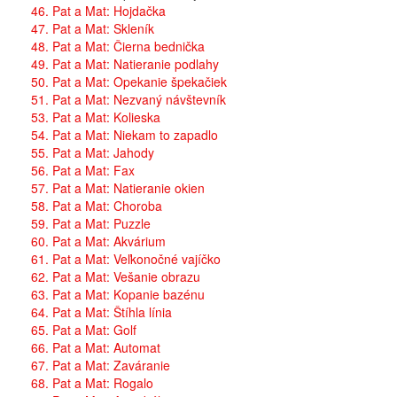
46. Pat a Mat: Hojdačka
47. Pat a Mat: Skleník
48. Pat a Mat: Čierna bednička
49. Pat a Mat: Natieranie podlahy
50. Pat a Mat: Opekanie špekačiek
51. Pat a Mat: Nezvaný návštevník
53. Pat a Mat: Kolieska
54. Pat a Mat: Niekam to zapadlo
55. Pat a Mat: Jahody
56. Pat a Mat: Fax
57. Pat a Mat: Natieranie okien
58. Pat a Mat: Choroba
59. Pat a Mat: Puzzle
60. Pat a Mat: Akvárium
61. Pat a Mat: Veľkonočné vajíčko
62. Pat a Mat: Vešanie obrazu
63. Pat a Mat: Kopanie bazénu
64. Pat a Mat: Štíhla línia
65. Pat a Mat: Golf
66. Pat a Mat: Automat
67. Pat a Mat: Zaváranie
68. Pat a Mat: Rogalo