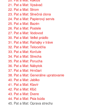
20. Pat a Mat: Kaktus
21. Pat a Mat: Vysávač
22. Pat a Mat: Strom
23. Pat a Mat: Slnečná clona
24. Pat a Mat: Papierový servis
25. Pat a Mat: Bazén
26. Pat a Mat: Postele
27. Pat a Mat: Vodovod
30. Pat a Mat: Veľké prádlo
31. Pat a Mat: Raňajky v tráve
32. Pat a Mat: Telocvičňa
33. Pat a Mat: Korčule
34. Pat a Mat: Strecha
35. Pat a Mat: Porucha
36. Pat a Mat: Nábytok
37. Pat a Mat: Hrnčiari
38. Pat a Mat: Generálne upratovanie
40. Pat a Mat: Jablko
41. Pat a Mat: Klavír
42. Pat a Mat: Kľúč
43. Pat a Mat: Dvere
44. Pat a Mat: Psia búda
45. Pat a Mat: Oprava strechy