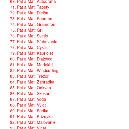
69. Pat a Mat: Autodráha
71. Pat a Mat: Tapety
72. Pat a Mat: Dielňa
73. Pat a Mat: Koberec
74. Pat a Mat: Gramofón
75. Pat a Mat: Gril
76. Pat a Mat: Svetlo
77. Pat a Mat: Sťahovanie
78. Pat a Mat: Cyklisti
79. Pat a Mat: Kabriolet
80. Pat a Mat: Dlaždice
81. Pat a Mat: Modelári
82. Pat a Mat: Windsurfing
83. Pat a Mat: Trezor
84. Pat a Mat: Záhradka
85. Pat a Mat: Odkvap
86. Pat a Mat: Skokani
87. Pat a Mat: Voda
88. Pat a Mat: Výlet
89. Pat a Mat: Búdka
91. Pat a Mat: Krížovka
92. Pat a Mat: Maľovanie
93. Pat a Mat: Vinári