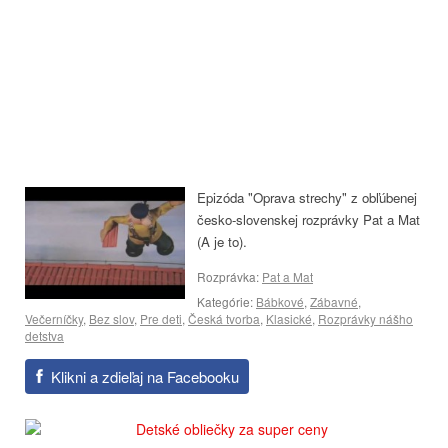
Epizóda "Oprava strechy" z obľúbenej
česko-slovenskej rozprávky Pat a Mat
(A je to).
Rozprávka:
Pat a Mat
Kategórie:
Bábkové
,
Zábavné
,
Večerníčky
,
Bez slov
,
Pre deti
,
Česká tvorba
,
Klasické
,
Rozprávky nášho
detstva
Klikni a zdieľaj na Facebooku