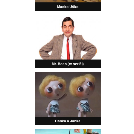
Macko Uško
Mr. Bean (tv seriál)
Danka a Janka