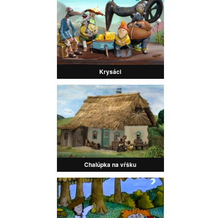
Krysáci
Chalúpka na vŕšku