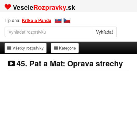
Vesele
Rozpravky
.sk
Tip dňa:
Krtko a Panda
Všetky rozprávky
Kategórie
Všetky rozprávky
Kategórie
45. Pat a Mat: Oprava strechy