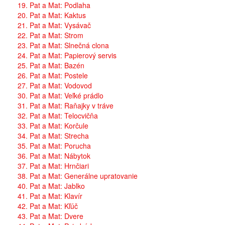
19. Pat a Mat: Podlaha
20. Pat a Mat: Kaktus
21. Pat a Mat: Vysávač
22. Pat a Mat: Strom
23. Pat a Mat: Slnečná clona
24. Pat a Mat: Papierový servis
25. Pat a Mat: Bazén
26. Pat a Mat: Postele
27. Pat a Mat: Vodovod
30. Pat a Mat: Veľké prádlo
31. Pat a Mat: Raňajky v tráve
32. Pat a Mat: Telocvičňa
33. Pat a Mat: Korčule
34. Pat a Mat: Strecha
35. Pat a Mat: Porucha
36. Pat a Mat: Nábytok
37. Pat a Mat: Hrnčiari
38. Pat a Mat: Generálne upratovanie
40. Pat a Mat: Jablko
41. Pat a Mat: Klavír
42. Pat a Mat: Kľúč
43. Pat a Mat: Dvere