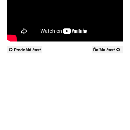
Predošlá časť
Ďaľšia časť