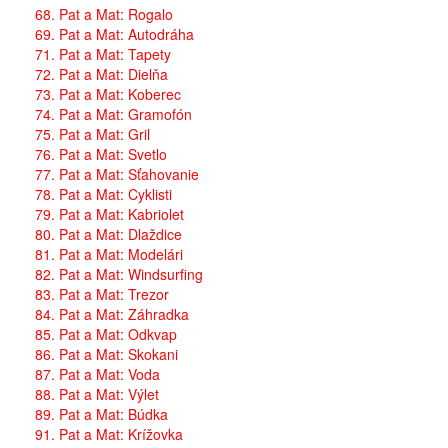
68. Pat a Mat: Rogalo
69. Pat a Mat: Autodráha
71. Pat a Mat: Tapety
72. Pat a Mat: Dielňa
73. Pat a Mat: Koberec
74. Pat a Mat: Gramofón
75. Pat a Mat: Gril
76. Pat a Mat: Svetlo
77. Pat a Mat: Sťahovanie
78. Pat a Mat: Cyklisti
79. Pat a Mat: Kabriolet
80. Pat a Mat: Dlaždice
81. Pat a Mat: Modelári
82. Pat a Mat: Windsurfing
83. Pat a Mat: Trezor
84. Pat a Mat: Záhradka
85. Pat a Mat: Odkvap
86. Pat a Mat: Skokani
87. Pat a Mat: Voda
88. Pat a Mat: Výlet
89. Pat a Mat: Búdka
91. Pat a Mat: Krížovka