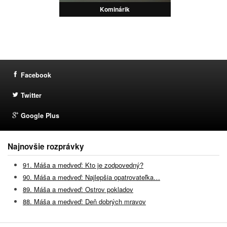
Kominárik
Facebook
Twitter
Google Plus
Najnovšie rozprávky
91. Máša a medveď: Kto je zodpovedný?
90. Máša a medveď: Najlepšia opatrovateľka…
89. Máša a medveď: Ostrov pokladov
88. Máša a medveď: Deň dobrých mravov