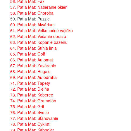
56. Pat a Mat: Fax
57. Pat a Mat: Natieranie okien
58. Pat a Mat: Choroba
59. Pat a Mat: Puzzle
60. Pat a Mat: Akvárium
61. Pat a Mat: Veľkonočné vajíčko
62. Pat a Mat: Vešanie obrazu
63. Pat a Mat: Kopanie bazénu
64. Pat a Mat: Štíhla línia
65. Pat a Mat: Golf
66. Pat a Mat: Automat
67. Pat a Mat: Zaváranie
68. Pat a Mat: Rogalo
69. Pat a Mat: Autodráha
71. Pat a Mat: Tapety
72. Pat a Mat: Dielňa
73. Pat a Mat: Koberec
74. Pat a Mat: Gramofón
75. Pat a Mat: Gril
76. Pat a Mat: Svetlo
77. Pat a Mat: Sťahovanie
78. Pat a Mat: Cyklisti
79. Pat a Mat: Kabriolet